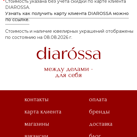
*
Стоимость указана без учёта скидки по карте клиента
DIAROSSA.
Узнать как получить карту клиента DIAROSSA можно
по ссылке.
Стоимость и наличие ювелирных украшений отображены
по состоянию на 08.08.2026 г.
между делами -
для себя
контакты
оплата
карта клиента
бренды
магазины
доставка
вакансии
блог