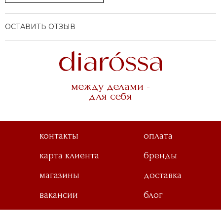
ОСТАВИТЬ ОТЗЫВ
ля галстука
между делами -
для себя
ы
контакты
оплата
карта клиента
бренды
магазины
доставка
вакансии
блог