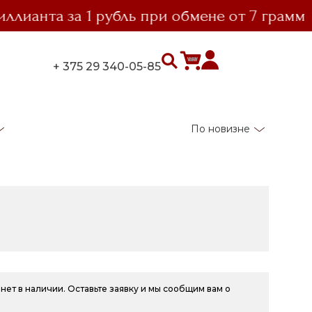
анта за 1 рубль при обмене от 7 грамм
+ 375 29 340-05-85
По новизне
нет в наличии. Оставьте заявку и мы сообщим вам о