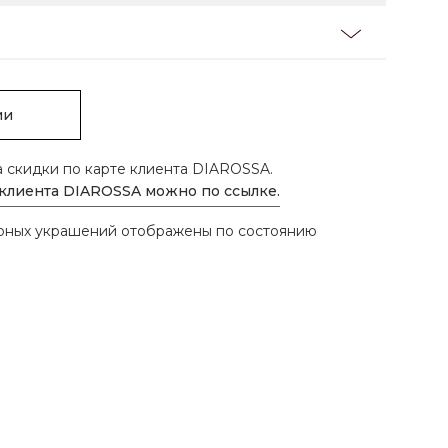
ии
а скидки по карте клиента DIAROSSA.
 клиента DIAROSSA можно по ссылке.
ирных украшений отображены по состоянию