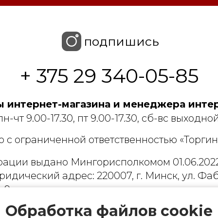
подпишись
+ 375 29 340-05-85
 интернет-магазина и менеджера интер
пн-чт 9.00-17.30, пт 9.00-17.30, сб-вс выходной
 с ограниченной ответственностью «Торгин
рации выдано Мингорисполкомом 01.06.2022
ридический адрес: 220007, г. Минск, ул. Фаб
. 9
 деятельность, связанную с драгоценными
Обработка файлов cookie