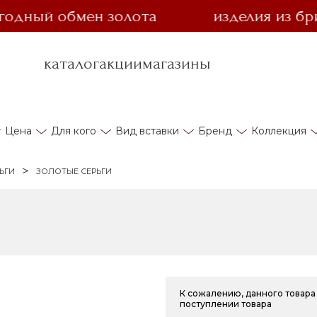
ый обмен золота
изделия из брилли
каталог
акции
магазины
Цена
Для кого
Вид вставки
Бренд
Коллекция
ЬГИ
ЗОЛОТЫЕ СЕРЬГИ
К сожалению, данного товара 
поступлении товара