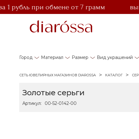
 рубль при обмене от 7 грамм
выгодн
Город
Материал
Размер
Вид украшений
СЕТЬ ЮВЕЛИРНЫХ МАГАЗИНОВ DIAROSSA
КАТАЛОГ
СЕР
Золотые серьги
Артикул:
00-52-0142-00