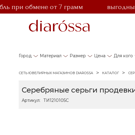
 при обмене от 7 грамм
выгодный об
Город
Материал
Размер
Цена
Для кого
СЕТЬ ЮВЕЛИРНЫХ МАГАЗИНОВ DIAROSSA
КАТАЛОГ
СЕР
Серебряные серьги продевки
Артикул:
ТИ1210105С