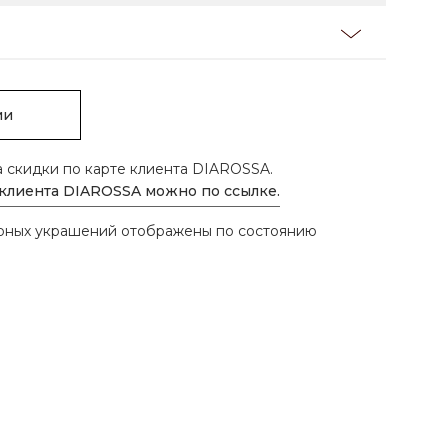
ии
а скидки по карте клиента DIAROSSA.
 клиента DIAROSSA можно по ссылке.
ирных украшений отображены по состоянию