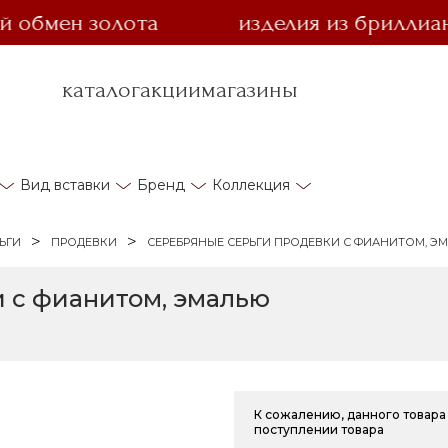
мен золота
изделия из бриллианта з
каталог
акции
магазины
Вид вставки
Бренд
Коллекция
ЬГИ
ПРОДЕВКИ
СЕРЕБРЯНЫЕ СЕРЬГИ ПРОДЕВКИ С ФИАНИТОМ, Э
 с фианитом, эмалью
К сожалению, данного товара 
поступлении товара