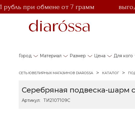
бль при обмене от 7 грамм
выгодный
Город
Материал
Размер
Цена
Для кого
СЕТЬ ЮВЕЛИРНЫХ МАГАЗИНОВ DIAROSSA
КАТАЛОГ
ПО
Серебряная подвеска-шарм 
Артикул:
ТИ2107109С