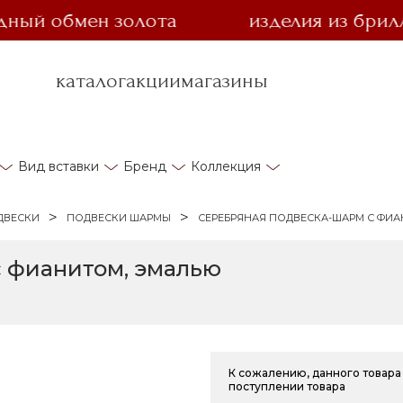
 обмен золота
изделия из бриллиан
каталог
акции
магазины
Вид вставки
Бренд
Коллекция
ДВЕСКИ
ПОДВЕСКИ ШАРМЫ
СЕРЕБРЯНАЯ ПОДВЕСКА-ШАРМ С ФИ
с фианитом, эмалью
К сожалению, данного товара 
поступлении товара