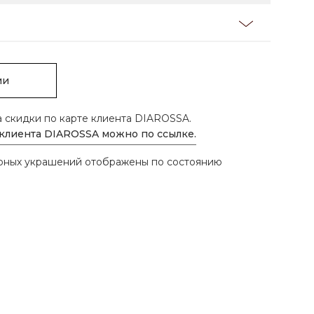
ии
а скидки по карте клиента DIAROSSA.
 клиента DIAROSSA можно по ссылке.
ирных украшений отображены по состоянию