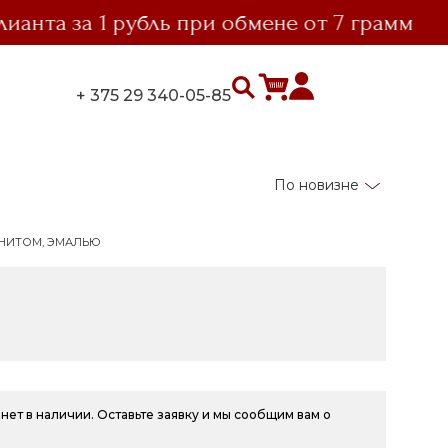
та за 1 рубль при обмене от 7 грамм
+ 375 29 340-05-85
По новизне
АНИТОМ, ЭМАЛЬЮ
нет в наличии. Оставьте заявку и мы сообщим вам о