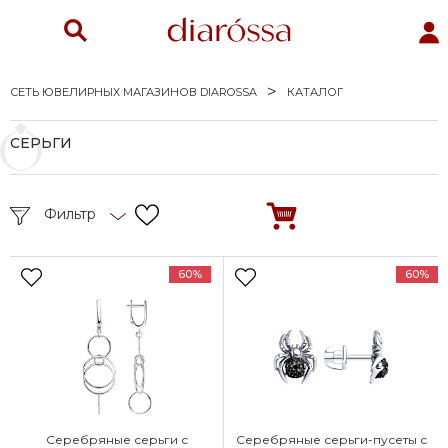
СЕТЬ ЮВЕЛИРНЫХ МАГАЗИНОВ DIAROSSA
КАТАЛОГ
СЕРЬГИ
Фильтр
60%
60%
Серебряные серьги с
Серебряные серьги-пусеты с