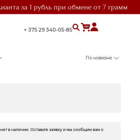
а за 1 рубль при обмене от 7 грамм
+ 375 29 340-05-85
По новизне
нет в наличии. Оставьте заявку и мы сообщим вам о