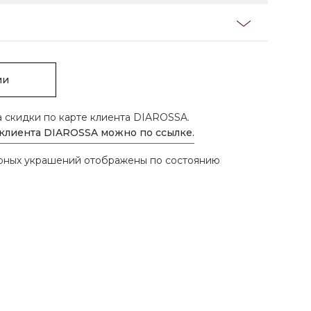
ии
а скидки по карте клиента DIAROSSA.
 клиента DIAROSSA можно по ссылке.
ирных украшений отображены по состоянию