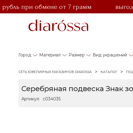
бль при обмене от 7 грамм
выгодный
Город
Материал
Размер
Вид украшений
СЕТЬ ЮВЕЛИРНЫХ МАГАЗИНОВ DIAROSSA
КАТАЛОГ
ПО
Серебряная подвеска Знак з
Артикул:
с034035