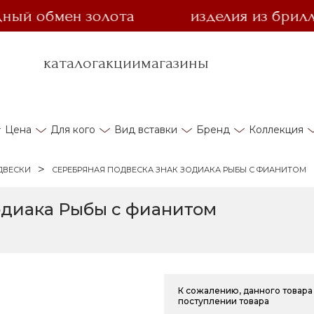
 обмен золота
изделия из бриллиант
каталог
акции
магазины
Цена
Для кого
Вид вставки
Бренд
Коллекция
ДВЕСКИ
СЕРЕБРЯНАЯ ПОДВЕСКА ЗНАК ЗОДИАКА РЫБЫ С ФИАНИТОМ
одиака Рыбы с фианитом
К сожалению, данного товара 
поступлении товара