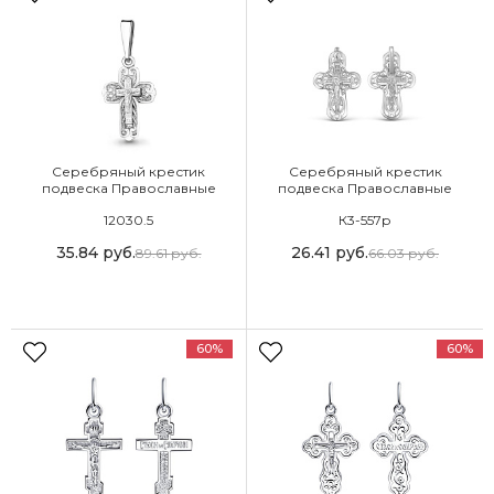
Серебряный крестик
Серебряный крестик
подвеска Православные
подвеска Православные
12030.5
К3-557р
35.84
руб.
26.41
руб.
89.61
руб.
66.03
руб.
60%
60%