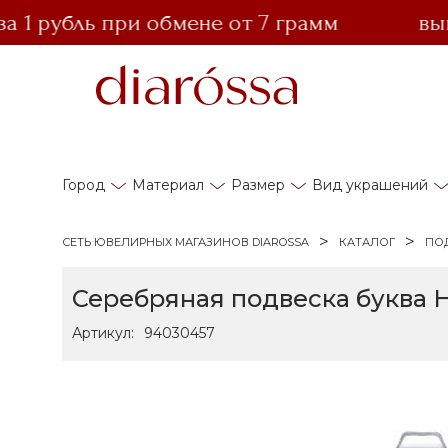
1 рубль при обмене от 7 грамм
выгод
Город
Материал
Размер
Вид украшений
СЕТЬ ЮВЕЛИРНЫХ МАГАЗИНОВ DIAROSSA
КАТАЛОГ
ПО
Серебряная подвеска буква 
Артикул:
94030457