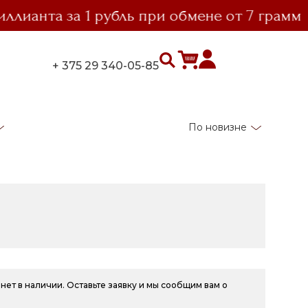
ианта за 1 рубль при обмене от 7 грамм
+ 375 29 340-05-85
По новизне
нет в наличии. Оставьте заявку и мы сообщим вам о