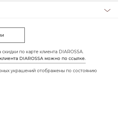
ии
а скидки по карте клиента DIAROSSA.
 клиента DIAROSSA можно по ссылке.
ирных украшений отображены по состоянию