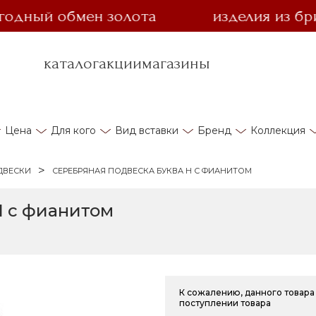
ный обмен золота
изделия из брилл
каталог
акции
магазины
Цена
Для кого
Вид вставки
Бренд
Коллекция
ДВЕСКИ
СЕРЕБРЯНАЯ ПОДВЕСКА БУКВА Н С ФИАНИТОМ
Н с фианитом
К сожалению, данного товара 
поступлении товара