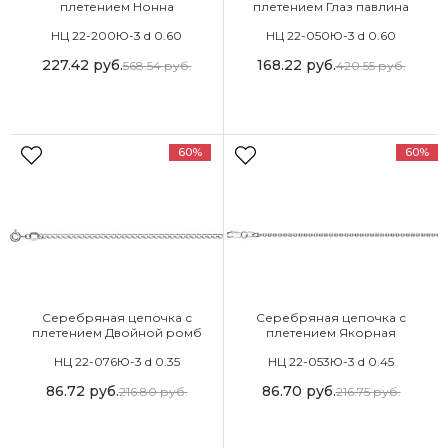
плетением Нонна
плетением Глаз павлина
НЦ 22-200Ю-3 d 0.60
НЦ 22-050Ю-3 d 0.60
227.42
руб.
168.22
руб.
568.54
руб.
420.55
руб.
60%
60%
Серебряная цепочка с
Серебряная цепочка с
плетением Двойной ромб
плетением Якорная
НЦ 22-076Ю-3 d 0.35
НЦ 22-053Ю-3 d 0.45
86.72
руб.
86.70
руб.
216.80
руб.
216.75
руб.