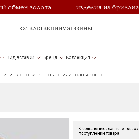
мен золота
изделия из бриллианта з
каталог
акции
магазины
Вид вставки
Бренд
Коллекция
ЬГИ
КОНГО
ЗОЛОТЫЕ СЕРЬГИ-КОЛЬЦА КОНГО
К сожалению, данного товара 
поступлении товара