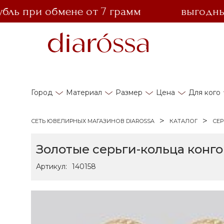
 при обмене от 7 грамм
выгодный об
Город
Материал
Размер
Цена
Для кого
СЕТЬ ЮВЕЛИРНЫХ МАГАЗИНОВ DIAROSSA
КАТАЛОГ
СЕР
Золотые серьги-кольца конго
Артикул:
140158