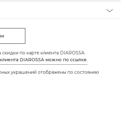
ии
а скидки по карте клиента DIAROSSA.
 клиента DIAROSSA можно по ссылке.
ирных украшений отображены по состоянию