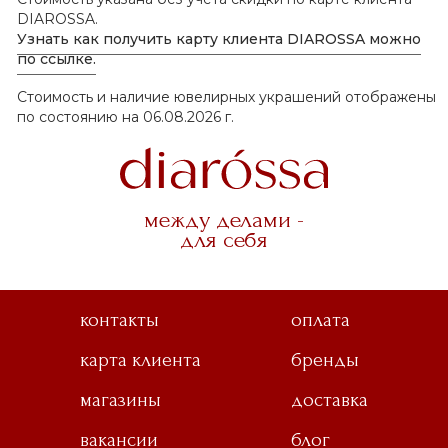
DIAROSSA.
Узнать как получить карту клиента DIAROSSA можно
по ссылке.
Стоимость и наличие ювелирных украшений отображены
по состоянию на 06.08.2026 г.
между делами -
для себя
контакты
оплата
карта клиента
бренды
магазины
доставка
вакансии
блог