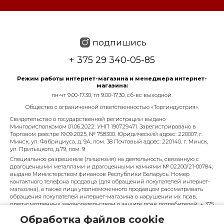
подпишись
+ 375 29 340-05-85
Режим работы интернет-магазина и менеджера интернет-
магазина:
пн-чт 9.00-17.30, пт 9.00-17.30, сб-вс выходной.
Общество с ограниченной ответственностью «Торгиндустрия».
Свидетельство о государственной регистрации выдано
Мингорисполкомом 01.06.2022. УНП 190729471. Зарегистрировано в
Торговом реестре 19.09.2025, № 758300. Юридический адрес: 220007, г.
Минск, ул. Фабрициуса, д. 9А, пом. 38 Почтовый адрес: 220140, г. Минск,
ул. Притыцкого, д.79, пом. 9
Специальное разрешение (лицензия) на деятельность, связанную с
драгоценными металлами и драгоценными камнями № 02200/21-00784,
выдано Министерством финансов Республики Беларусь. Номер
контактного телефона продавца (для обращений покупателей интернет-
магазина), а также лица уполномоченного продавцом рассматривать
обращения покупателей интернет-магазина о нарушении их прав,
предусмотренных законодательством о защите прав потребителей: + 375
29 340-05-85, info@diarossa.by. Номера контактных телефонов работников
Обработка файлов cookie
управления по работе с обращениями граждан и юридических лиц