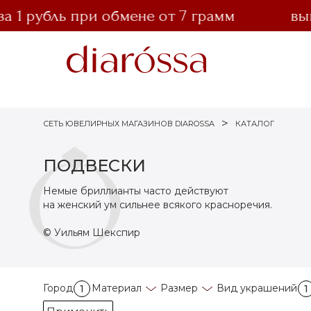
рубль при обмене от 7 грамм
выгодн
СЕТЬ ЮВЕЛИРНЫХ МАГАЗИНОВ DIAROSSA
КАТАЛОГ
ПОДВЕСКИ
Немые бриллианты часто действуют
на женский ум сильнее всякого красноречия.
© Уильям Шекспир
Город
Материал
Размер
Вид украшений
1
1