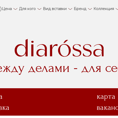
Цена
Для кого
Вид вставки
Бренд
Коллекция
ежду делами - для се
а
карта
вка
вакан