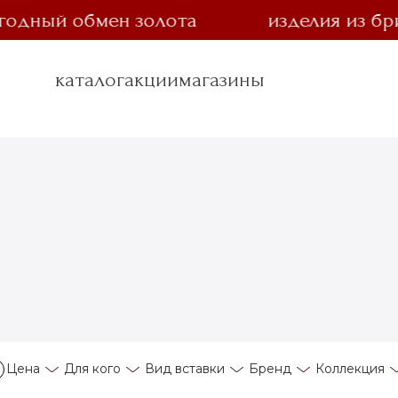
ый обмен золота
изделия из бриллиа
каталог
акции
магазины
Цена
Для кого
Вид вставки
Бренд
Коллекция