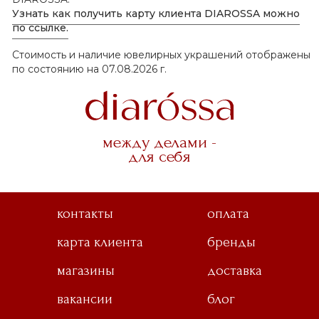
Узнать как получить карту клиента DIAROSSA можно
по ссылке.
Стоимость и наличие ювелирных украшений отображены
по состоянию на 07.08.2026 г.
между делами -
для себя
контакты
оплата
карта клиента
бренды
магазины
доставка
вакансии
блог