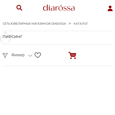
СЕТЬ ЮВЕЛИРНЫХ МАГАЗИНОВ DIAROSSA
КАТАЛОГ
ПИРСИНГ
Фильтр