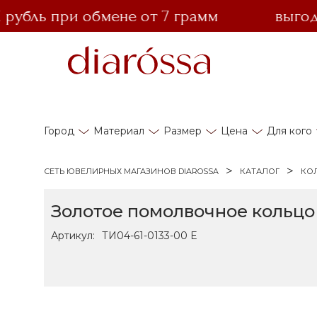
бль при обмене от 7 грамм
выгодный
Город
Материал
Размер
Цена
Для кого
СЕТЬ ЮВЕЛИРНЫХ МАГАЗИНОВ DIAROSSA
КАТАЛОГ
КО
Золотое помолвочное кольцо
Артикул:
ТИ04-61-0133-00 Е