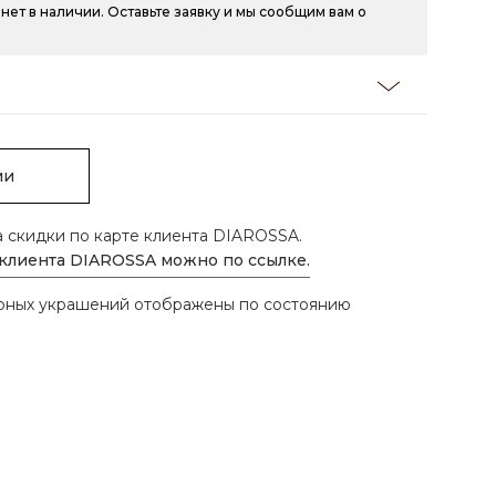
нет в наличии. Оставьте заявку и мы сообщим вам о
ии
а скидки по карте клиента DIAROSSA.
 клиента DIAROSSA можно по ссылке.
ирных украшений отображены по состоянию