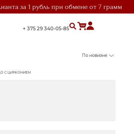
а за 1 рубль при обмене от 7 грамм
+ 375 29 340-05-85
По новизне
О С ЦИРКОНИЕМ