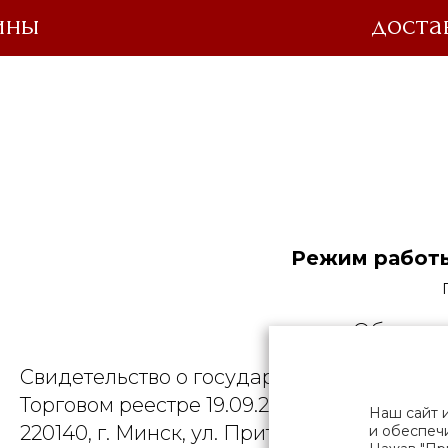
ины
доста
Режим работы
Общество
Свидетельство о государственной регист
Торговом реестре 19.09.2025, № 758300. Ю
Наш сайт 
220140, г. Минск, ул. Притыцкого, д.79, пом
и обеспечи