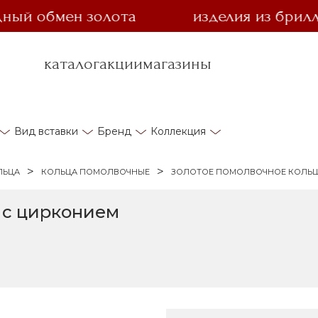
 обмен золота
изделия из бриллиант
каталог
акции
магазины
Вид вставки
Бренд
Коллекция
ЛЬЦА
КОЛЬЦА ПОМОЛВОЧНЫЕ
ЗОЛОТОЕ ПОМОЛВОЧНОЕ КОЛЬЦ
 с цирконием