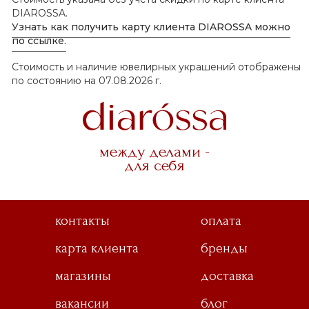
DIAROSSA.
Узнать как получить карту клиента DIAROSSA можно
по ссылке.
Стоимость и наличие ювелирных украшений отображены
по состоянию на 07.08.2026 г.
между делами -
для себя
контакты
оплата
карта клиента
бренды
магазины
доставка
вакансии
блог