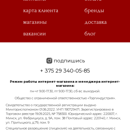
карта клиента
бренды
магазины
доставка
вакансии
блог
подпишись
+ 375 29 340-05-85
Режим работы интернет-магазина и менеджера интернет-
магазина:
пн-чт 9.00-17.30, пт 9.00-17.30, сб-вс выходной.
Общество с ограниченной ответственностью «Торгиндустрия».
Свидетельство о государственной регистрации выдано
Мингорисполкомом 01.06.2022. УНП 190729471. Зарегистрировано в
Торговом реестре 19.09.2025, № 758300. Юридический адрес: 220007, г.
Минск, ул. Фабрициуса, д. 9А, пом. 38 Почтовый адрес: 220140, г. Минск,
ул. Притыцкого, д.79, пом. 9
Специальное разрешение (лицензия) на деятельность, связанную с