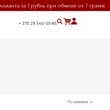
анта за 1 рубль при обмене от 7 грамм
+ 375 29 340-05-85
По новизне