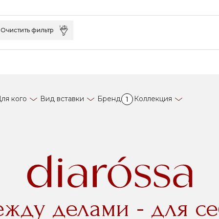
Очистить фильтр
ля кого
Вид вставки
Бренд
Коллекция
1
ежду делами - для се