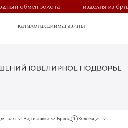
ный обмен золота
изделия из брилли
каталог
акции
магазины
АШЕНИЙ ЮВЕЛИРНОЕ ПОДВОРЬЕ
ля кого
Вид вставки
Бренд
Коллекция
1