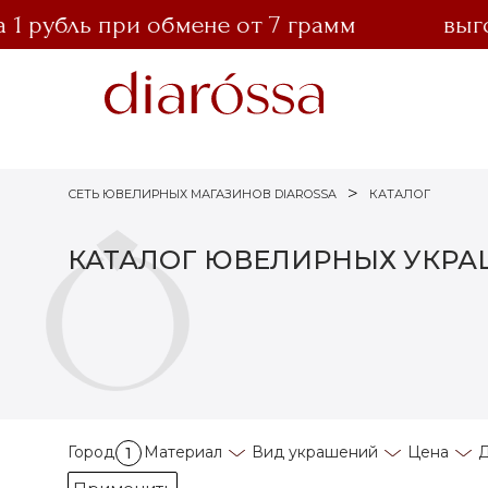
 рубль при обмене от 7 грамм
выгод
СЕТЬ ЮВЕЛИРНЫХ МАГАЗИНОВ DIAROSSA
КАТАЛОГ
КАТАЛОГ ЮВЕЛИРНЫХ УКР
Город
Материал
Вид украшений
Цена
Д
1