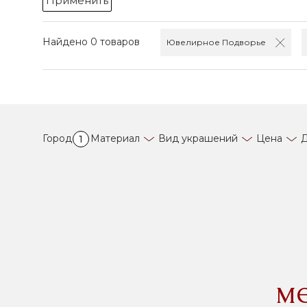
Применить
Найдено 0 товаров
Ювелирное Подворье
Город
Материал
Вид украшений
Цена
Д
1
м