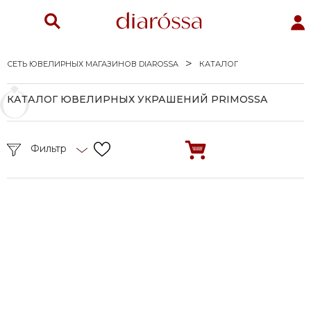
СЕТЬ ЮВЕЛИРНЫХ МАГАЗИНОВ DIAROSSA
КАТАЛОГ
КАТАЛОГ ЮВЕЛИРНЫХ УКРАШЕНИЙ PRIMOSSA
Фильтр