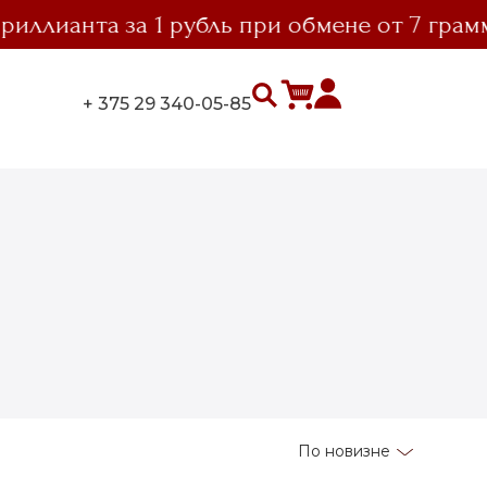
ллианта за 1 рубль при обмене от 7 грамм
+ 375 29 340-05-85
По новизне