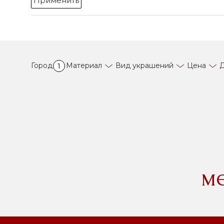
Применить
Город
Материал
Вид украшений
Цена
Д
1
м