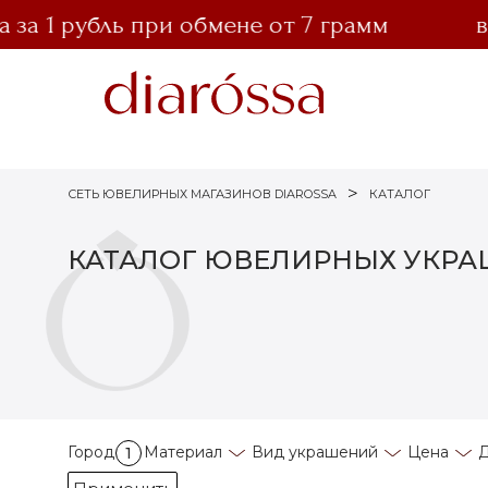
 1 рубль при обмене от 7 грамм
выг
СЕТЬ ЮВЕЛИРНЫХ МАГАЗИНОВ DIAROSSA
КАТАЛОГ
КАТАЛОГ ЮВЕЛИРНЫХ УКР
Город
Материал
Вид украшений
Цена
Д
1