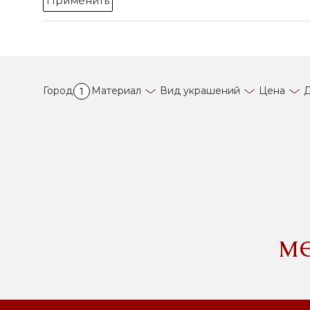
Применить
Город
Материал
Вид украшений
Цена
Д
1
м