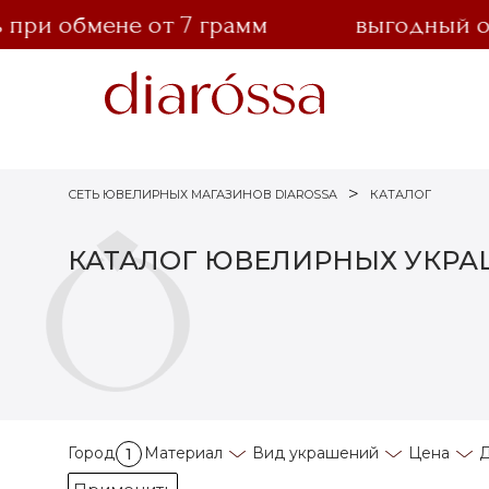
ри обмене от 7 грамм
выгодный обме
СЕТЬ ЮВЕЛИРНЫХ МАГАЗИНОВ DIAROSSA
КАТАЛОГ
КАТАЛОГ ЮВЕЛИРНЫХ УКР
Город
Материал
Вид украшений
Цена
Д
1