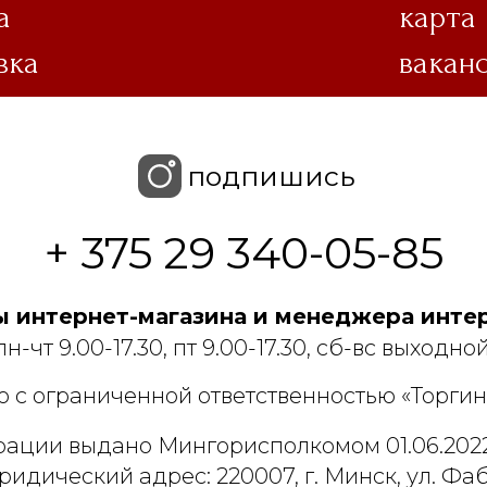
а
карта
вка
вакан
подпишись
+ 375 29 340-05-85
 интернет-магазина и менеджера интер
пн-чт 9.00-17.30, пт 9.00-17.30, сб-вс выходной
 с ограниченной ответственностью «Торгин
рации выдано Мингорисполкомом 01.06.2022
ридический адрес: 220007, г. Минск, ул. Фаб