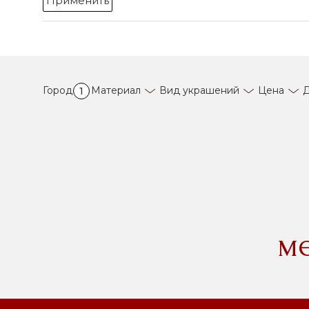
Применить
Город
Материал
Вид украшений
Цена
Д
1
м