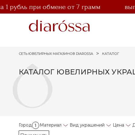
1 рубль при обмене от 7 грамм
выго
СЕТЬ ЮВЕЛИРНЫХ МАГАЗИНОВ DIAROSSA
КАТАЛОГ
КАТАЛОГ ЮВЕЛИРНЫХ УКР
Город
Материал
Вид украшений
Цена
Д
1