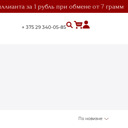
ианта за 1 рубль при обмене от 7 грамм
+ 375 29 340-05-85
По новизне