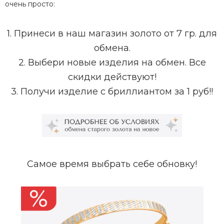
очень просто:
1. Принеси в наш магазин золото от 7 гр. для
обмена.
ля галстука
2. Выбери новые изделия на обмен. Все
скидки действуют!
3. Получи изделие с бриллиантом за 1 руб!!
ы
Самое время выбрать себе обновку!