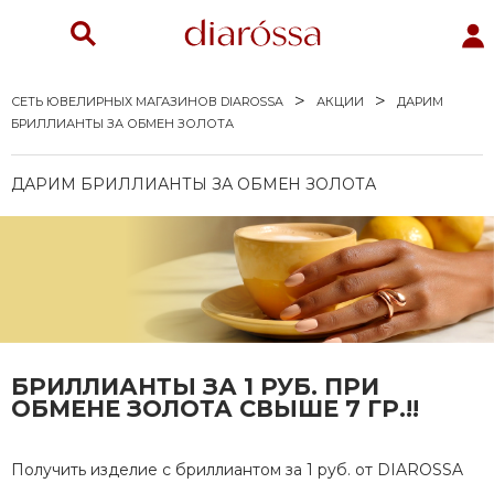
СЕТЬ ЮВЕЛИРНЫХ МАГАЗИНОВ DIAROSSA
АКЦИИ
ДАРИМ
БРИЛЛИАНТЫ ЗА ОБМЕН ЗОЛОТА
ДАРИМ БРИЛЛИАНТЫ ЗА ОБМЕН ЗОЛОТА
и
ы
БРИЛЛИАНТЫ ЗА 1 РУБ. ПРИ
ОБМЕНЕ ЗОЛОТА СВЫШЕ 7 ГР.!!
е серебро
Получить изделие с бриллиантом за 1 руб. от DIAROSSA