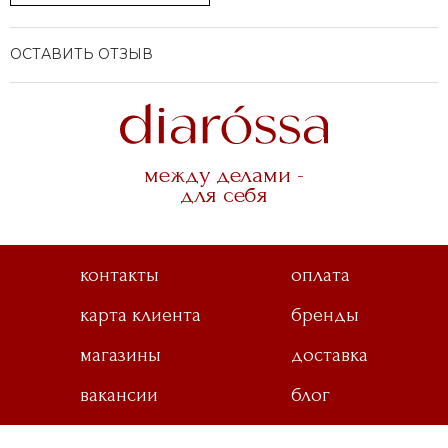
ОСТАВИТЬ ОТЗЫВ
ля галстука
между делами -
для себя
ы
контакты
оплата
карта клиента
бренды
магазины
доставка
вакансии
блог