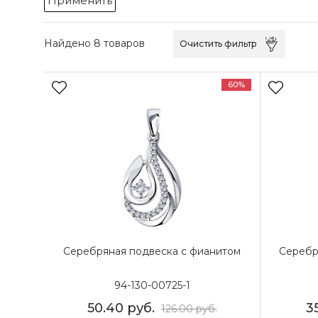
Применить
Найдено 8 товаров
Очистить фильтр
60%
Серебряная подвеска с фианитом
Серебр
94-130-00725-1
50.40
руб.
3
126.00
руб.