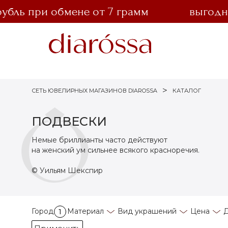
ь при обмене от 7 грамм
выгодный о
СЕТЬ ЮВЕЛИРНЫХ МАГАЗИНОВ DIAROSSA
КАТАЛОГ
ПОДВЕСКИ
Немые бриллианты часто действуют
на женский ум сильнее всякого красноречия.
© Уильям Шекспир
Город
Материал
Вид украшений
Цена
Д
1