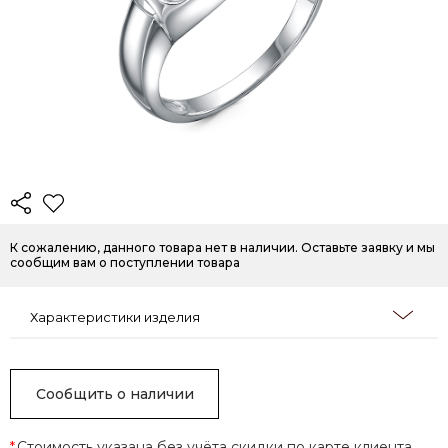
К сожалению, данного товара нет в наличии. Оставьте заявку и мы
сообщим вам о поступлении товара
Характеристики изделия
Сообщить о наличии
*
Стоимость указана без учёта скидки по карте клиента