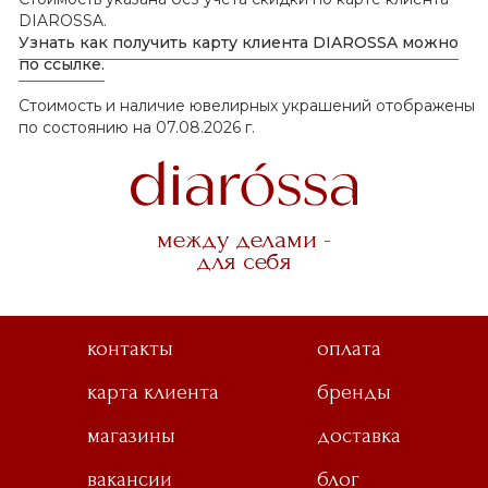
DIAROSSA.
Узнать как получить карту клиента DIAROSSA можно
по ссылке.
Стоимость и наличие ювелирных украшений отображены
по состоянию на 07.08.2026 г.
между делами -
для себя
контакты
оплата
карта клиента
бренды
магазины
доставка
вакансии
блог